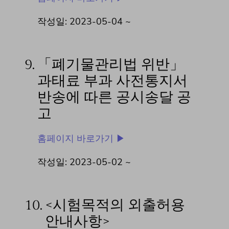
작성일: 2023-05-04 ~
9.
「폐기물관리법 위반」
과태료 부과 사전통지서
반송에 따른 공시송달 공
고
홈페이지 바로가기 ▶
작성일: 2023-05-02 ~
10.
<시험목적의 외출허용
안내사항>