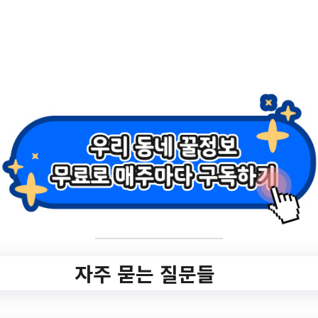
2.
전기기능사 양성
교육 교육생모집
홈페이지 바로가기 ▶
작성일: 2023-05-04 ~
자주 묻는 질문들
3.
도로명주소 고시