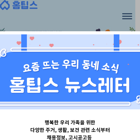
Skip
to
content
경기도
행복한 우리 가족을 위한
경기도양주시
다양한 주거, 생활, 보건 관련 소식부터
채용정보, 고시공고등