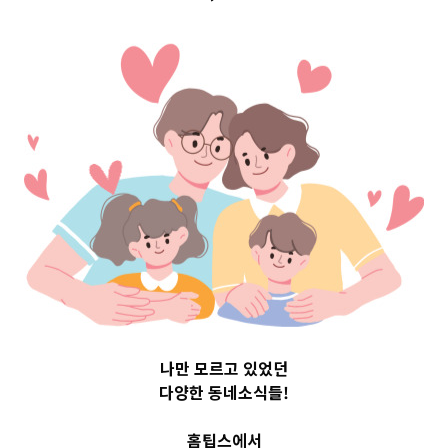
Top 3 및 주간
소식 –
20230504
2023-05-04
readybaby-admin
나만 모르고 있었던
다양한 동네소식들!
홈팁스에서