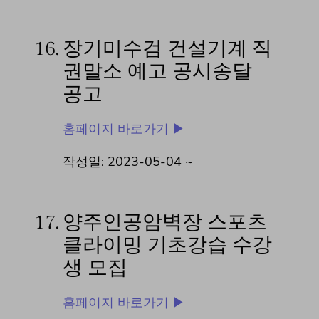
16.
장기미수검 건설기계 직
권말소 예고 공시송달
공고
홈페이지 바로가기 ▶
작성일: 2023-05-04 ~
17.
양주인공암벽장 스포츠
클라이밍 기초강습 수강
생 모집
홈페이지 바로가기 ▶