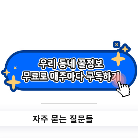
2.
예비부모교육 연
애의 기술
홈페이지 바로가기 ▶
작성일: 2023-05-03 ~
2023-05-12
자주 묻는 질문들