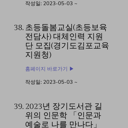
작성일: 2023-05-03 ~
38.
초등돌봄교실(초등보육
전담사) 대체인력 지원
단 모집(경기도김포교육
지원청)
홈페이지 바로가기 ▶
작성일: 2023-05-03 ~
39.
2023년 장기도서관 길
위의 인문학 「인문과
예술로 나를 만나다」