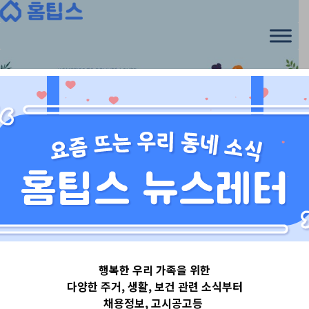
Skip
to
content
경기도
행복한 우리 가족을 위한
경기도김포시
다양한 주거, 생활, 보건 관련 소식부터
채용정보, 고시공고등