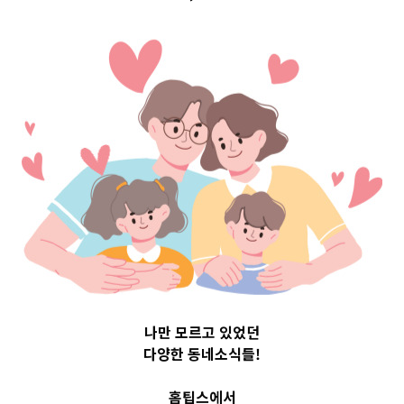
Top 3 및 주간
소식 –
20230504
2023-05-04
readybaby-admin
나만 모르고 있었던
다양한 동네소식들!
홈팁스에서