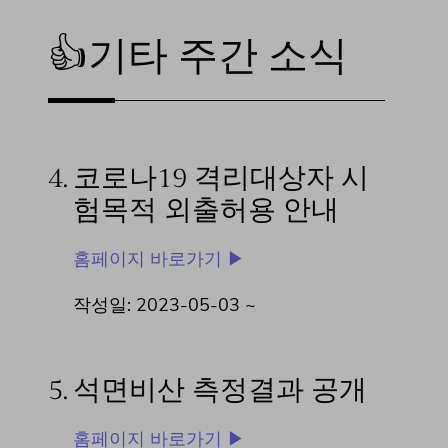
👍기타 주간 소식
4.
코로나19 격리대상자 시
험목적 외출허용 안내
홈페이지 바로가기 ▶
작성일: 2023-05-03 ~
5.
석면비산 측정결과 공개
홈페이지 바로가기 ▶