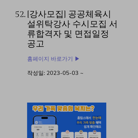
52.
[강사모집] 공공체육시
설위탁강사 수시모집 서
류합격자 및 면접일정
공고
홈페이지 바로가기 ▶
작성일: 2023-05-03 ~