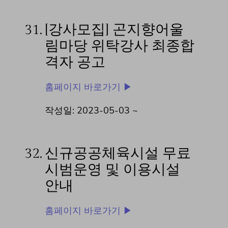
31.
[강사모집] 곤지향어울
림마당 위탁강사 최종합
격자 공고
홈페이지 바로가기 ▶
작성일: 2023-05-03 ~
32.
신규공공체육시설 무료
시범운영 및 이용시설
안내
홈페이지 바로가기 ▶