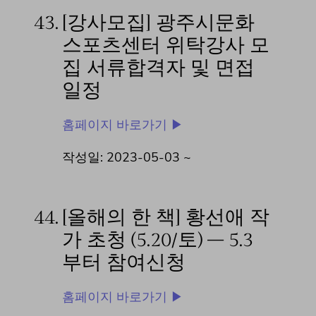
43.
[강사모집] 광주시문화
스포츠센터 위탁강사 모
집 서류합격자 및 면접
일정
홈페이지 바로가기 ▶
작성일: 2023-05-03 ~
44.
[올해의 한 책] 황선애 작
가 초청 (5.20/토) – 5.3
부터 참여신청
홈페이지 바로가기 ▶