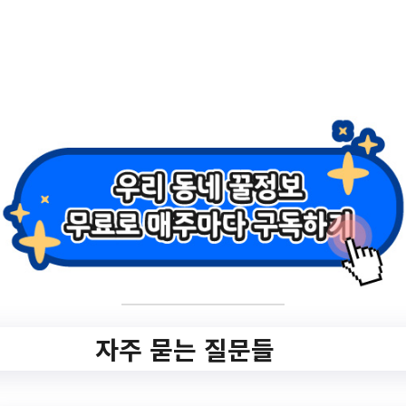
2.
광주 시민체육관
신규회원 모집
홈페이지 바로가기 ▶
작성일: 2023-05-03 ~
자주 묻는 질문들