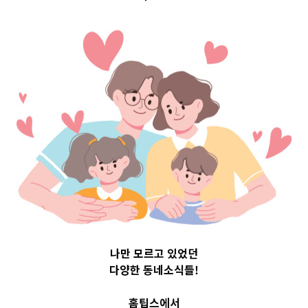
Top 3 및 주간
소식 –
20230504
2023-05-04
readybaby-admin
나만 모르고 있었던
다양한 동네소식들!
홈팁스에서