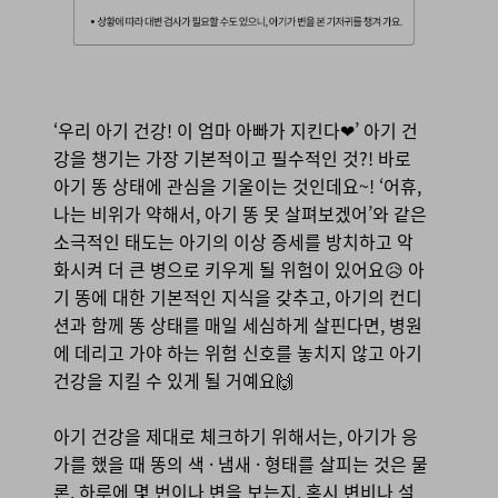
‘우리 아기 건강! 이 엄마 아빠가 지킨다❤’ 아기 건
강을 챙기는 가장 기본적이고 필수적인 것?! 바로
아기 똥 상태에 관심을 기울이는 것인데요~! ‘어휴,
나는 비위가 약해서, 아기 똥 못 살펴보겠어’와 같은
소극적인 태도는 아기의 이상 증세를 방치하고 악
화시켜 더 큰 병으로 키우게 될 위험이 있어요😥 아
기 똥에 대한 기본적인 지식을 갖추고, 아기의 컨디
션과 함께 똥 상태를 매일 세심하게 살핀다면, 병원
에 데리고 가야 하는 위험 신호를 놓치지 않고 아기
건강을 지킬 수 있게 될 거예요🙌
아기 건강을 제대로 체크하기 위해서는, 아기가 응
가를 했을 때 똥의 색 · 냄새 · 형태를 살피는 것은 물
론, 하루에 몇 번이나 변을 보는지, 혹시 변비나 설