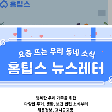
Skip
to
content
아기위키
행복한 우리 가족을 위한
[아기 건강-똥
다양한 주거, 생활, 보건 관련 소식부터
채용정보, 고시공고등