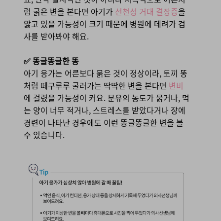
럼 굵은 변을 본다면 아기가
선천성 거대 결장증
을
앓고 있을 가능성이 크기 때문에 병원에 데려가 검
사를 받아봐야 해요.
✅ 똥글똥글한 똥
아기 응가는 어른보다 묽은 것이 정상이라, 토끼 똥
처럼 떼구루루 굴러가는 딱딱한 변을 본다면
변비
에 걸렸을 가능성이 커요. 분유의 농도가 묽거나, 먹
는 양이 너무 적거나, 스트레스를 받았다거나 장에
경련이 나타난 경우에도 이런 똥글똥글한 변을 볼
수 있습니다.