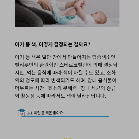
아기
똥 색, 어떻게 결정되는 걸까요?
아기 똥 색은 일단 간에서 만들어지는 담즙색소인
빌리루빈의 환원형인 스테르코빌린에 의해 결정되
지만, 먹는 음식에 따라 색이 바뀔 수도 있고, 소화
액의 정도에 따라 변색되기도 하며, 장내 음식물이
머무르는 시간 · 효소의 분해력 · 장내 세균의 종류
와 활동성 등에 따라서도 색이 달라진답니다.
1-1.
이런 색은 좋아요~