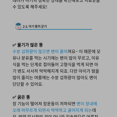
데려가 아기의 정확한 상태를 확인해보고 치료받을
수 있도록 해주세요!
2-2. 아기 똥의 굳기
✅ 물기가 많은 똥
수분 섭취량이 많으면 변이 묽어
져요~ 이 때문에 모
유나 분유를 먹는 시기에는 변이 많이 무르고, 이유
식을 먹는 단계로 접어들어 고형식을 먹게 되면 아
기 변도 서서히 딱딱해지게 되죠. 다만 아이가 땀을
많이 흘리는 여름에는 수분 섭취량이 많아도 변이
단단할 수 있어요.
✅ 굵은 똥
장 기능이 떨어져 장운동이 저하되면
변이 장내에
오래 머무르게 되면서 딱딱하고 굵어지게 되는
데
요, 만약 일시적인 것이 아니라 지속적으로 어른처