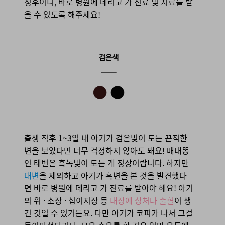
징후이니, 바로 병원에 데리고 가 진료 및 치료를 받
을 수 있도록 해주세요!
출생 직후 1~3일 내 아기가 검은빛이 도는 끈적한
변을 보았다면 너무 걱정하지 않아도 돼요! 배내똥
인 태변은 흑녹빛이 도는 게 정상이랍니다. 하지만
태변
을 제외하고 아기가 흑변을 본 것을 발견했다
면 바로 병원에 데리고 가 진료를 받아야 해요! 아기
의 위 · 소장 · 십이지장 등
내장에 상처나 출혈
이 생
긴 것일 수 있거든요. 다만 아기가 코피가 나서 그걸