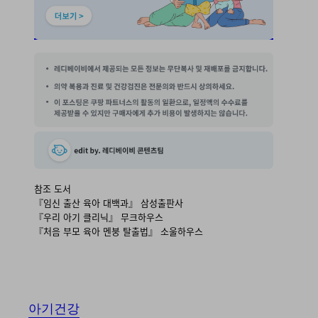
참조 도서
『임신 출산 육아 대백과』 삼성출판사
『우리 아기 클리닉』 무크하우스
『처음 부모 육아 멘붕 탈출법』 소울하우스
아기건강