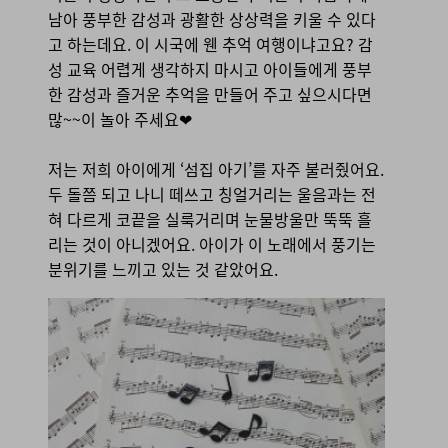
남아 풍부한 감성과 광활한 상상력을 키울 수 있다
고 하는데요. 이 시국에 웬 추억 여행이냐고요? 감
성 교육 어렵게 생각하지 마시고 아이들에게 풍부
한 감성과 즐거운 추억을 만들어 주고 싶으시다면
많~~이 놀아 주세요❤
저는 저희 아이에게 ‘섬집 아기’를 자주 불러줬어요.
두 돌쯤 되고 나니 떼쓰고 칭얼거리는 울음과는 전
혀 다르게 코끝을 실룩거리며 눈물방울만 뚝뚝 흘
리는 것이 아니겠어요. 아이가 이 노래에서 풍기는
분위기를 느끼고 있는 것 같았어요.