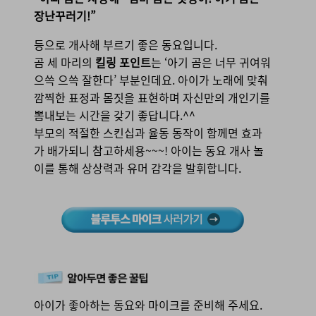
장난꾸러기!”
등으로 개사해 부르기 좋은 동요입니다.
곰 세 마리의
킬링 포인트
는 ‘아기 곰은 너무 귀여워
으쓱 으쓱 잘한다’ 부분인데요. 아이가 노래에 맞춰
깜찍한 표정과 몸짓을 표현하며 자신만의 개인기를
뽐내보는 시간을 갖기 좋답니다.^^
부모의 적절한 스킨십과 율동 동작이 함께면 효과
가 배가되니 참고하세용~~~!
아이는 동요 개사 놀
이를 통해 상상력과 유머 감각을 발휘합니다.
아이가 좋아하는 동요와 마이크를 준비해 주세요.