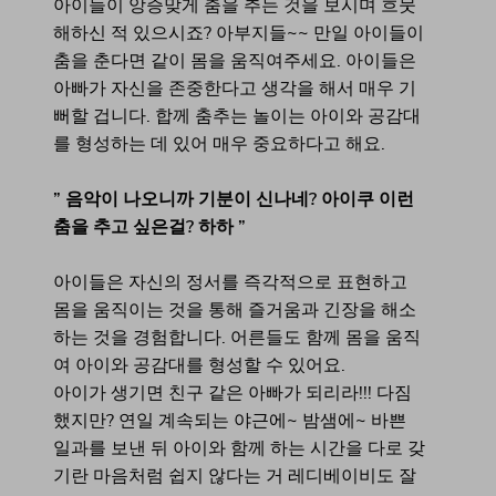
아이들이 앙증맞게 춤을 추는 것을 보시며 흐뭇
해하신 적 있으시죠? 아부지들~~ 만일 아이들이
춤을 춘다면 같이 몸을 움직여주세요. 아이들은
아빠가 자신을 존중한다고 생각을 해서 매우 기
뻐할 겁니다. 합께 춤추는 놀이는 아이와 공감대
를 형성하는 데 있어 매우 중요하다고 해요.
” 음악이 나오니까 기분이 신나네? 아이쿠 이런
춤을 추고 싶은걸? 하하 ”
아이들은 자신의 정서를 즉각적으로 표현하고
몸을 움직이는 것을 통해 즐거움과 긴장을 해소
하는 것을 경험합니다. 어른들도 함께 몸을 움직
여 아이와 공감대를 형성할 수 있어요.
아이가 생기면 친구 같은 아빠가 되리라!!! 다짐
했지만? 연일 계속되는 야근에~ 밤샘에~ 바쁜
일과를 보낸 뒤 아이와 함께 하는 시간을 다로 갖
기란 마음처럼 쉽지 않다는 거 레디베이비도 잘