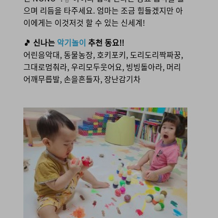
으며 리듬을 타주세요. 엄마는 조금 힘들겠지만 아
이에게는 이것저것 할 수 있는 신세계!
🎵 신나는
악기놀이
추천 동요!!
어린음악대, 동물농장, 호키포키, 도리도리짝짜꿍,
그대로멈춰라, 우리모두웃어요, 빙빙돌아라, 머리
어깨무릅발, 손을흔들자, 장난감기차