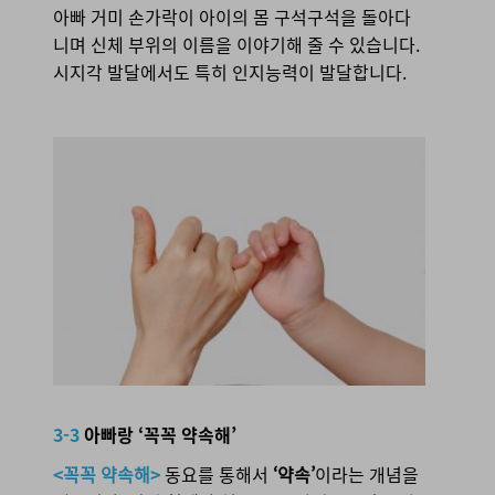
아빠 거미 손가락이 아이의 몸 구석구석을 돌아다
니며 신체 부위의 이름을 이야기해 줄 수 있습니다.
시지각 발달에서도 특히 인지능력이 발달
합니다.
3-3 아빠랑 ‘꼭꼭 약속해’
3-3
아빠랑 ‘꼭꼭 약속해’
<꼭꼭 약속해>
동요를 통해서
‘약속’
이라는 개념을