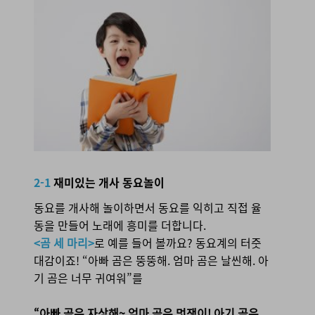
2-1 재미있는 개사 동요놀이
2-1
재미있는 개사 동요놀이
동요를 개사해 놀이하면서 동요를 익히고 직접 율
동을 만들어 노래에 흥미를 더합니다.
<곰 세 마리>
로 예를 들어 볼까요? 동요계의 터줏
대감이죠!
“아빠 곰은 뚱뚱해. 엄마 곰은 날씬해. 아
기 곰은 너무 귀여워”를
“아빠 곰은 자상해~ 엄마 곰은 멋쟁이! 아기 곰은