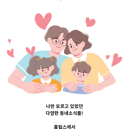
어버린 동심 찾
기
2021-03-04
readybaby-admin
나만 모르고 있었던
다양한 동네소식들!
홈팁스에서