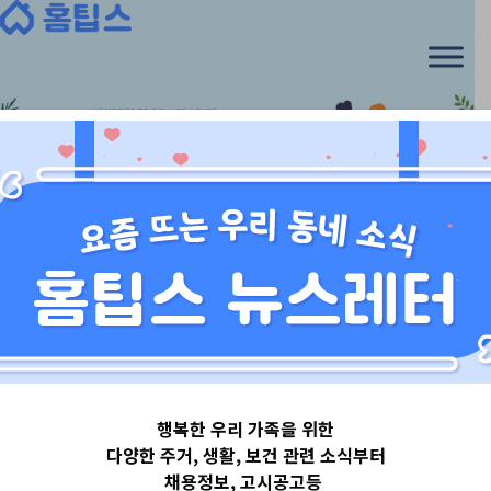
Skip
to
content
발달/완구
, 
아기위키
행복한 우리 가족을 위한
동요 들으며 잃
다양한 주거, 생활, 보건 관련 소식부터
채용정보, 고시공고등