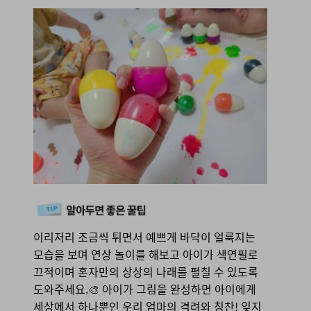
이리저리 조금씩 튀면서 예쁘게 바닥이 얼룩지는
모습을 보며 연상 놀이를 해보고 아이가 색연필로
끄적이며 혼자만의 상상의 나래를 펼칠 수 있도록
도와주세요.🎨 아이가 그림을 완성하면 아이에게
세상에서 하나뿐인 우리 엄마의 격려와 칭찬! 잊지