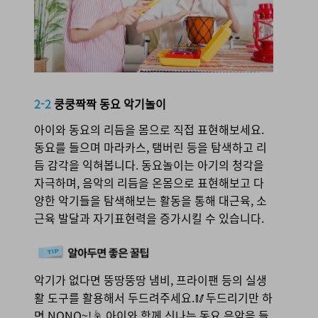
2-2 쿵쿵짝짝 동요 악기놀이
2-2
쿵쿵짝짝 동요 악기놀이
아이와 동요의 리듬을 몸으로 직접 표현해보세요.
동요를 들으며 마라카스, 탬버린 등을 탐색하고 리
듬 감각을 익혀봅니다. 동요놀이는 아기의 청각을
자극하며, 음악의 리듬을 온몸으로 표현해보고 다
양한 악기들을 탐색해보는 활동을 통해 대근육, 소
근육 발달과 자기표현력을 증가시킬 수 있습니다.
악기가 없다면 뚱땅뚱땅 냄비, 프라이팬 등의 실생
활 도구를 활용해서 두드려주세요.🥢두드리기만 하
면 NONO~!☝ 아이와 함께 신나는 동요 음악을 들