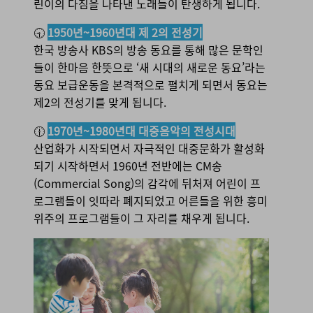
린이의 다짐을 나타낸 노래들이 탄생하게 됩니다.
🕤
1950년~1960년대 제 2의 전성기
한국 방송사 KBS의 방송 동요를 통해 많은 문학인
들이 한마음 한뜻으로 ‘새 시대의 새로운 동요’라는
동요 보급운동을 본격적으로 펼치게 되면서 동요는
제2의 전성기를 맞게 됩니다.
🕧
1970년~1980년대 대중음악의 전성시대
산업화가 시작되면서 자극적인 대중문화가 활성화
되기 시작하면서 1960년 전반에는 CM송
(Commercial Song)의 감각에 뒤처져 어린이 프
로그램들이 잇따라 폐지되었고 어른들을 위한 흥미
위주의 프로그램들이 그 자리를 채우게 됩니다.