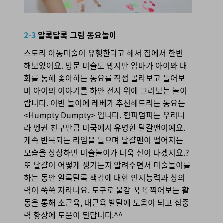
2-3 알록달록 그림 동요놀이
2-3
알록달록 그림 동요놀이
스토리 아동미술이 유행한다고 해서 집에서 한번
해보았어요. 방문 미술도 많지만 엄마가 아이와 대
화를 통해 좋아하는 동요를 직접 골라보고 들어보
며 아이의 이야기를 하얀 전지 위에 그려보는 놀이
랍니다. 이번 놀이에 레베가 추천해드리는 동요는
<Humpty Dumpty> 입니다. 험피덤피는 우리나
라 펭귄 친구만큼 미국에서 유명한 달걀맨이예요.
계속 반복되는 라임을 들으며 달걀맨이 떨어지는
모습을 상상하면 미술놀이가 더욱 신이 나겠지요.?
또 달걀이 어떻게 생기는지 알려주면서 미술놀이를
하는 동안 알록달록 색감에 대한 인지능력과 창의
력이 쑥쑥 자라나요. 도구로 물감 꾹꾹 찍어보는 활
동을 통해 소근육, 대근육 발달에 도움이 되고 집중
력 향상에 도움이 된답니다.^^