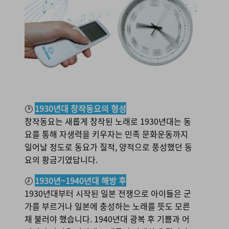
🕑
1930년대 창작동요의 형성
창작동요는 새롭게 창작된 노래로 1930년대는 동
요를 통해 자생력을 키우자는 민족 문화운동까지
일어날 정도로 동요가 질적, 양적으로 풍성했던 동
요의 황금기였답니다.
🕗
1930년~1940년대 해방 후
1930년대부터 시작된 일본 전쟁으로 아이들은 군
가를 부르거나 일본에 충성하는 노래를 뜻도 모른
채 불러야 했습니다. 1940년대 광복 후 기쁨과 어