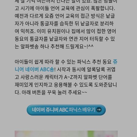
세 살 기억 여든까지 간다는 말이 있죠. 많은 맘들이
고 시기에 아이들 언어 교육에 관심이 폭팔합니다.
예전과 다르게 요즘 언어 교육의 접근 방식은 낱글
자가 아니라 통글자를 습득한 뒤 낱글자로 분리하
여 익히죠. 이미 유치원이나 집에서 많이 접한 영어
동요의 통글자를 낱글자와 연관 지어 터득할 수 있
는 알파벳송 하나 추천해 드릴게요~!^^
아이들이 쉽게 따라 할 수 있는 파닉스 추천 동요
쥬
니어 네이버 ABC송
! 시작과 동시에 알록달록 귀엽
고 사랑스러운 캐릭터가 A~Z까지 알파벳 단어를
재미있게 인지하고 응용해볼 수 있도록 도와준답니
다. 아래 버튼을 꾸욱 눌러 주세요~~