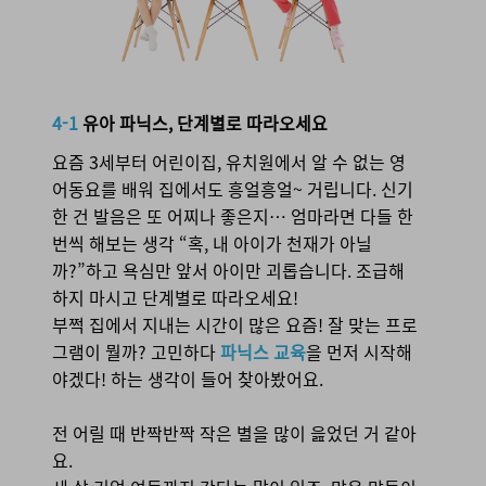
4-1 유아 파닉스, 단계별로 따라오세요
4-1
유아 파닉스, 단계별로 따라오세요
요즘 3세부터 어린이집, 유치원에서 알 수 없는 영
어동요를 배워 집에서도 흥얼흥얼~ 거립니다. 신기
한 건 발음은 또 어찌나 좋은지… 엄마라면 다들 한
번씩 해보는 생각 “혹, 내 아이가 천재가 아닐
까?”하고 욕심만 앞서 아이만 괴롭습니다. 조급해
하지 마시고 단계별로 따라오세요!
부쩍 집에서 지내는 시간이 많은 요즘! 잘 맞는 프로
그램이 뭘까? 고민하다
파닉스 교육
을 먼저 시작해
야겠다! 하는 생각이 들어 찾아봤어요.
전 어릴 때 반짝반짝 작은 별을 많이 읊었던 거 같아
요.