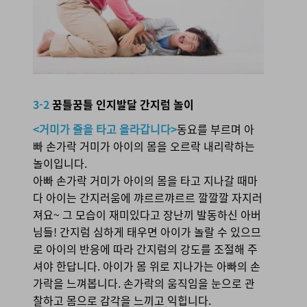
3-2 꿈틀꿈틀 인지발달 간지럼 놀이
3-2
꿈틀꿈틀 인지발달 간지럼 놀이
<거미가 줄을 타고 올라갑니다>
동요를 부르며 아
빠 손가락 거미가 아이의 몸을 오르락 내리락하는
놀이입니다.
아빠 손가락 거미가 아이의 몸을 타고 지나갈 때마
다 아이는 간지러움에 꺄르르꺄르르 깔깔깔 자지러
져요~ 그 모습이 재미있다고 장난끼 발동하신 아버
님들! 간지럼 심하게 태우면 아이가 놀랄 수 있으므
로 아이의 반응에 따라 간지럼의 강도를 조절해 주
셔야 한답니다. 아이가 몸 위로 지나가는 아빠의 손
가락을 느껴봅니다. 손가락의 움직임을 눈으로 관
찰하고 몸으로 감각을 느끼고 익힙니다.