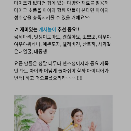
마이크가 없다면 집에 있는 다양한 재료를 활용해
마이크 소품을 아이와 함께 만들어 본다면 아이의
성취감을 충족시켜줄 수 있을 거예요^^
🎵
재미있는
개사놀이
추천 동요!!
곰세마리, 멋쟁이토마토, 괜찮아요, 뽀뽀뽀, 여우야
여우야뭐하니, 예쁜모자, 텔레비젼, 산토끼, 사과같
은내얼굴, 내동생
요즘 맘들은 정말 너무나 센스쟁이시라 동요 제목
만 봐도 아이와 어떻게 놀아줘야 할까 아이디어가
번뜩! 하고 떠오르셨으리라~~~~!!!!