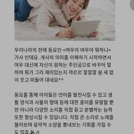
우리나라의 전래 동요인 <여우야 여우야 뭐하니>
가사 인데요. 개사의 의미를 이해하기 시작하면서
여우 대신에 자신이 원하는 주인공으로 바꾸어 말
하며 뭐가 그리 재미있는지 꺄르르 깔깔깔 쉴 새 없
이 웃고 떠들어 대네요^^
동요를 통해 아이들은 언어를 발전시킬 수 있고 생
활 양식과 사물의 형태 등에 대한 흥미를 유발할 뿐
만 아니라 다양한 소리를 직접 듣고 분별하는 능력
또한 향상시킬 수 있답니다. 직접 큰 소리로 노래를
불러보며 음악적 소양을 뽐내보는 기회를 가질 수
도 있죠.🎤🎶