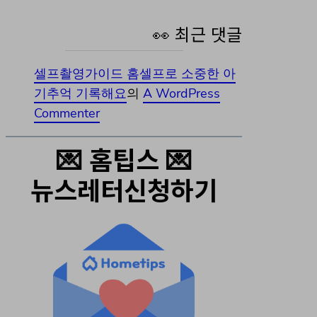
👀 최근 댓글
셀프촬영가이드 홈셀프로 소중한 아
기추억 기록해요
의
A WordPress
Commenter
💌 홈팁스 💌
뉴스레터신청하기