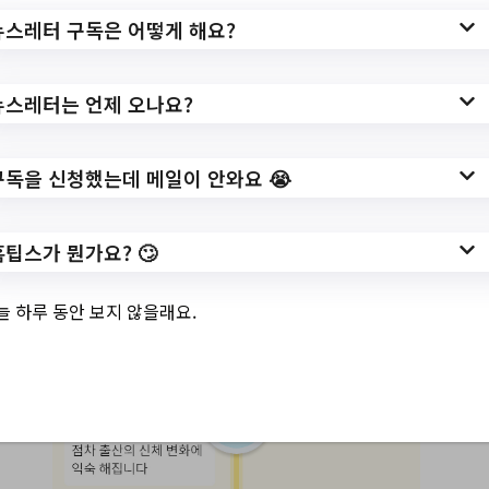
뉴스레터 구독은 어떻게 해요?
뉴스레터는 언제 오나요?
구독을 신청했는데 메일이 안와요 😭
홈팁스가 뭔가요? 🙄
늘 하루 동안 보지 않을래요.