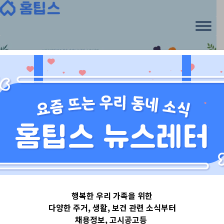
Skip
to
content
시기별 준비
, 
시기별가이드선정방식
, 
앱
신뢰도 글
행복한 우리 가족을 위한
다양한 주거, 생활, 보건 관련 소식부터
채용정보, 고시공고등