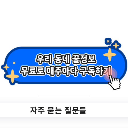
목차
hide
01. 임신 중기의 건강관리
02. 태아에게 끼치는 음식
03. 임신 안정기 뭐든해도 괜찮다?
04. 태아보험 꼼꼼히 챙기기
01. 임신 중기의 건강관리
자주 묻는 질문들