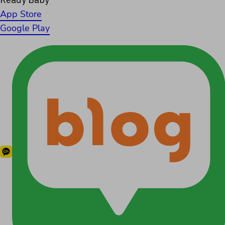
App Store
Google Play