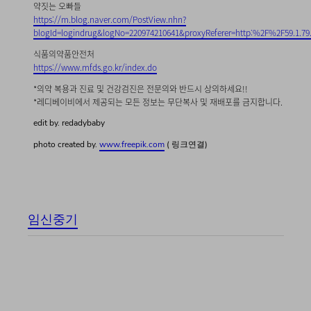
약짓는 오빠들
https://m.blog.naver.com/PostView.nhn?
blogId=logindrug&logNo=220974210641&proxyReferer=http:%2F%2F59.1.7
식품의약품안전처
https://www.mfds.go.kr/index.do
*의약 복용과 진료 및 건강검진은 전문의와 반드시 상의하세요!!
*레디베이비에서 제공되는 모든 정보는 무단복사 및 재배포를 금지합니다.
edit by. redadybaby
photo created by.
www.freepik.com
( 링크연결)
임신중기