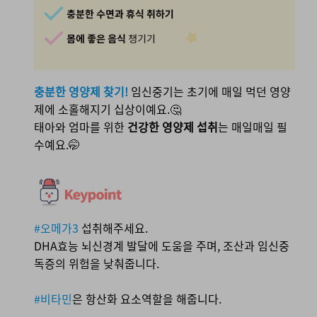
충분한 영양제 찾기!
임신중기는 초기에 매일 먹던 영양
제에 소홀해지기 십상이예요.🤔
태아와 엄마를 위한
건강한 영양제 섭취
는 매일매일 필
수예요.🤭
#오메가3
섭취해주세요.
DHA효능 뇌신경계 발달에 도움을 주며, 조산과 임신중
독증의 위험을 낮춰줍니다.
#비타민
은 항산화 요소역할을 해줍니다.