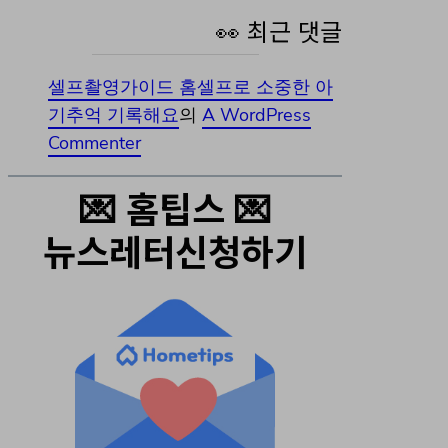
👀 최근 댓글
셀프촬영가이드 홈셀프로 소중한 아
기추억 기록해요
의
A WordPress
Commenter
💌 홈팁스 💌
뉴스레터신청하기