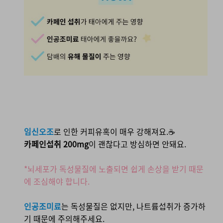
임신오조
로 인한 커피유혹이 매우 강해져요.☕
카페인섭취 200mg
이 괜찮다고 방심하면 안돼요.
*뇌세포가 독성물질에 노출되면 쉽게 손상을 받기 때문
에 조심해야 합니다.
인공조미료
는 독성물질은 없지만, 나트륨섭취가 증가하
기 때문에 주의해주세요.