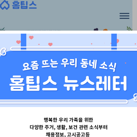
Skip
to
content
3임신중기 (4~8개월)
, 
시기별 준비
행복한 우리 가족을 위한
[임신중기 가이
다양한 주거, 생활, 보건 관련 소식부터
채용정보, 고시공고등