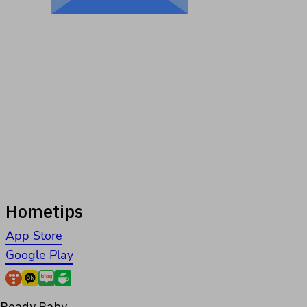
Hometips
App Store
Google Play
Ready Baby