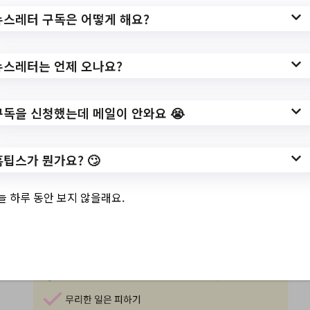
뉴스레터 구독은 어떻게 해요?
뉴스레터는 언제 오나요?
구독을 신청했는데 메일이 안와요 😭
홈팁스가 뭔가요? 🙄
늘 하루 동안 보지 않을래요.