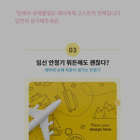
*담배의 유해물질은 태아에게 고스란히 전해집니다.
당연히 삼가해주세요.
03. 임신 안정기 뭐든해도 괜찮다?