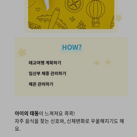
아이의 태동
이 느껴져요 콕콕!
자주 음식을 찾는 신호와, 신체변화로 우울해지기도 해
요.