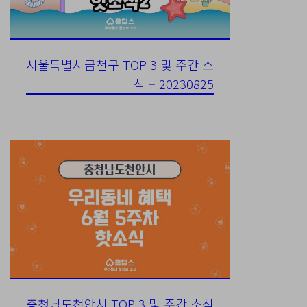
서울특별시금천구 TOP 3 및 주간 소
식 – 20230825
충청남도천안시 TOP 3 및 주간 소식