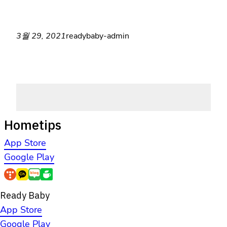
3월 29, 2021
readybaby-admin
Hometips
App Store
Google Play
Ready Baby
App Store
Google Play