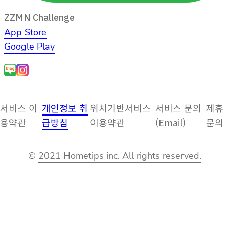
ZZMN Challenge
App Store
Google Play
서비스 이
개인정보 취
위치기반서비스
서비스 문의
제휴
용약관
급방침
이용약관
(Email)
문의
©
2021 Hometips inc. All rights reserved.