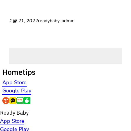
1월 21, 2022
readybaby-admin
Hometips
App Store
Google Play
Ready Baby
App Store
Google Play