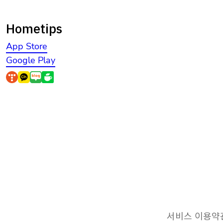
Hometips
App Store
Google Play
서비스 이용약