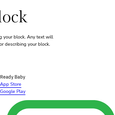
lock
g your block. Any text will
for describing your block.
Ready Baby
App Store
Google Play