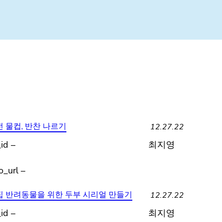
12.27.22
 물컵, 반찬 나르기
id –
최지영
o_url –
12.27.22
 반려동물을 위한 두부 시리얼 만들기
id –
최지영