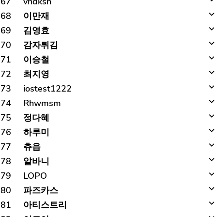
67
vndksn
68
이만재
69
김영효
70
감자튀김
71
이승철
72
최지영
73
iostest1222
74
Rhwmsm
75
정다혜
76
하루미
77
츄읍
78
알바니
79
LOPO
80
파즈카스
81
아티스트리